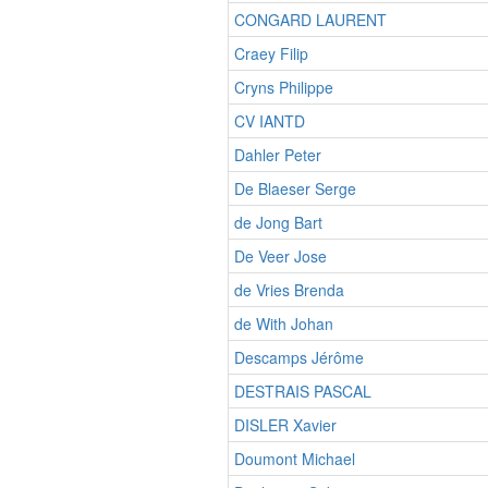
CONGARD LAURENT
Craey Filip
Cryns Philippe
CV IANTD
Dahler Peter
De Blaeser Serge
de Jong Bart
De Veer Jose
de Vries Brenda
de With Johan
Descamps Jérôme
DESTRAIS PASCAL
DISLER Xavier
Doumont Michael