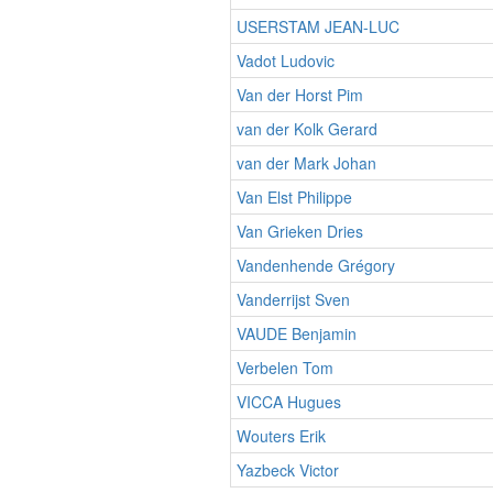
USERSTAM JEAN-LUC
Vadot Ludovic
Van der Horst Pim
van der Kolk Gerard
van der Mark Johan
Van Elst Philippe
Van Grieken Dries
Vandenhende Grégory
Vanderrijst Sven
VAUDE Benjamin
Verbelen Tom
VICCA Hugues
Wouters Erik
Yazbeck Victor