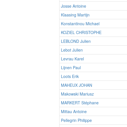
Josse Antoine
Klaasing Martijn
Konstantinou Michael
KOZIEL CHRISTOPHE
LEBLOND Julien
Lebot Julien
Levrau Karel
Lijnen Paul
Loots Erik
MAHEUX JOHAN
Makowski Mariusz
MARKERT Stéphane
Mittau Antoine
Pellegrin Philippe