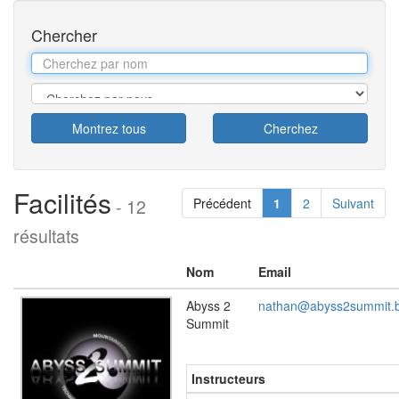
Chercher
Facilités
- 12
Précédent
1
2
Suivant
résultats
Nom
Email
Abyss 2
nathan@abyss2summit.
Summit
Instructeurs