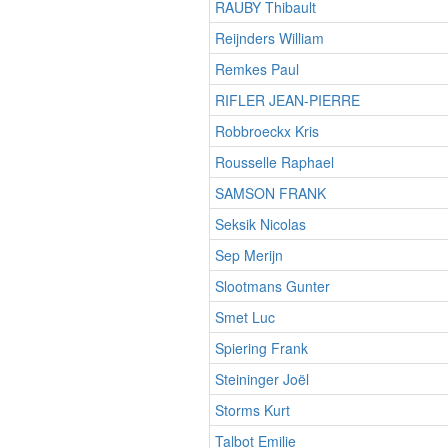
RAUBY Thibault
Reijnders William
Remkes Paul
RIFLER JEAN-PIERRE
Robbroeckx Kris
Rousselle Raphael
SAMSON FRANK
Seksik Nicolas
Sep Merijn
Slootmans Gunter
Smet Luc
Spiering Frank
Steininger Joël
Storms Kurt
Talbot Emilie