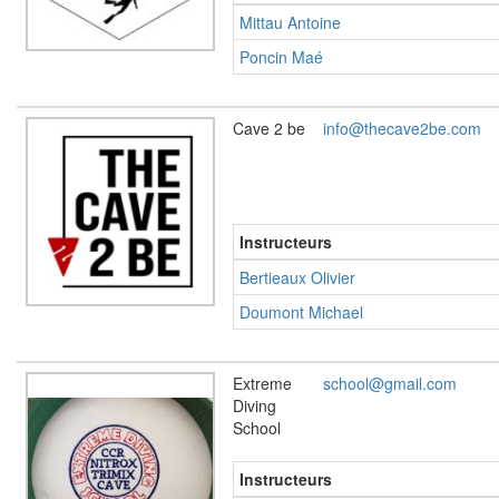
Mittau Antoine
Poncin Maé
Cave 2 be
info@thecave2be.com
Instructeurs
Bertieaux Olivier
Doumont Michael
Extreme
school@gmail.com
Diving
School
Instructeurs