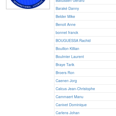
Baltussen Gerard
Baraké Danny
Belder Mike
Benoit Anne
bonnet franck
BOUGUESSA Rachid
Bouillon Killian
Boulmier Laurent
Braye Tarik
Broers Ron
Caenen Jorg
Calcus Jean-Christophe
Cammaert Manu
Canivet Dominique
Carlens Johan