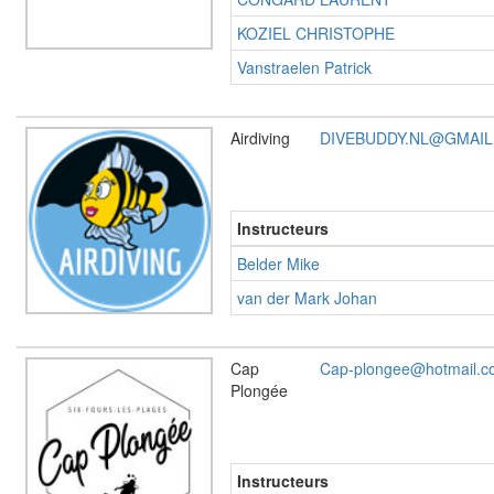
KOZIEL CHRISTOPHE
Vanstraelen Patrick
Airdiving
DIVEBUDDY.NL@GMAI
Instructeurs
Belder Mike
van der Mark Johan
Cap
Cap-plongee@hotmail.c
Plongée
Instructeurs